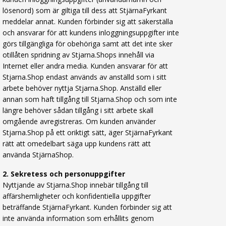
lösenord) som är giltiga till dess att StjärnaFyrkant
meddelar annat. Kunden förbinder sig att säkerställa
och ansvarar för att kundens inloggningsuppgifter inte
görs tillgängliga för obehöriga samt att det inte sker
otillåten spridning av Stjarna.Shops innehåll via
Internet eller andra media. Kunden ansvarar för att
Stjarna.Shop endast används av anställd som i sitt
arbete behöver nyttja Stjarna.Shop. Anställd eller
annan som haft tillgång till Stjarna.Shop och som inte
längre behöver sådan tillgång i sitt arbete skall
omgående avregistreras. Om kunden använder
Stjarna.Shop på ett oriktigt sätt, äger StjärnaFyrkant
rätt att omedelbart säga upp kundens rätt att
använda StjärnaShop.
2. Sekretess och personuppgifter
Nyttjande av Stjarna.Shop innebär tillgång till
affärshemligheter och konfidentiella uppgifter
beträffande StjärnaFyrkant. Kunden förbinder sig att
inte använda information som erhållits genom