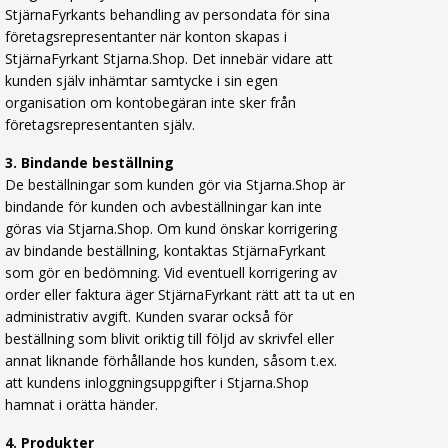
StjärnaFyrkants behandling av persondata för sina
företagsrepresentanter när konton skapas i
StjärnaFyrkant Stjarna.Shop. Det innebär vidare att
kunden själv inhämtar samtycke i sin egen
organisation om kontobegäran inte sker från
företagsrepresentanten själv.
3. Bindande beställning
De beställningar som kunden gör via Stjarna.Shop är
bindande för kunden och avbeställningar kan inte
göras via Stjarna.Shop. Om kund önskar korrigering
av bindande beställning, kontaktas StjärnaFyrkant
som gör en bedömning. Vid eventuell korrigering av
order eller faktura äger StjärnaFyrkant rätt att ta ut en
administrativ avgift. Kunden svarar också för
beställning som blivit oriktig till följd av skrivfel eller
annat liknande förhållande hos kunden, såsom t.ex.
att kundens inloggningsuppgifter i Stjarna.Shop
hamnat i orätta händer.
4. Produkter